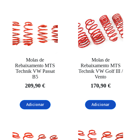
Molas de
Molas de
Rebaixamento MTS
Rebaixamento MTS
Technik VW Passat
Technik VW Golf III /
B5
Vento
209,90
€
170,90
€
Adicionar
Adicionar