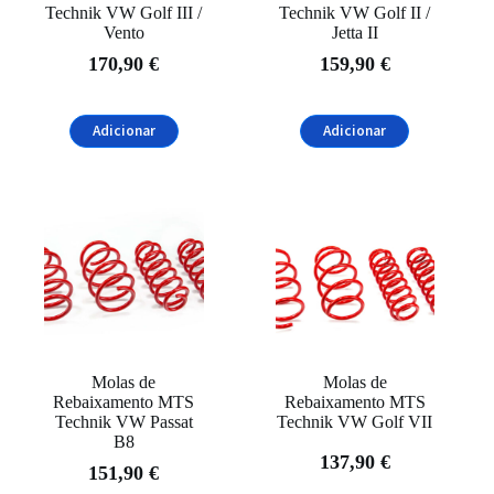
Technik VW Golf III /
Technik VW Golf II /
Vento
Jetta II
170,90
€
159,90
€
Adicionar
Adicionar
Molas de
Molas de
Rebaixamento MTS
Rebaixamento MTS
Technik VW Passat
Technik VW Golf VII
B8
137,90
€
151,90
€