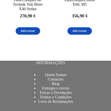
Technik Trás Bmw
E60, M5
E46 Sedan
270,90
€
356,90
€
Adicionar
Adicionar
INFORMAÇÕES
Quem Somos
Contactos
Blog
Entregas e envios
Trocas e Devoluções
Termos e Condições
Livro de Reclamações