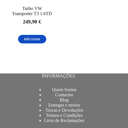
Turbo VW
Transporter T3 1.6TD
249,90
€
Adicionar
INFORMAÇÕES
Quem Somos
Contactos
Blog
Entregas e envios
Trocas e Devoluções
Termos e Condições
Livro de Reclamações