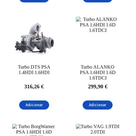
Turbo DTS PSA
Turbo ALANKO
1.4HDI 1.6HDI
PSA 1.6HDI 1.6D
1.6TDCI
316,26
€
299,90
€
Adicionar
Adicionar