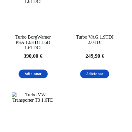
Turbo BorgWarner
Turbo VAG 1.9TDI
PSA 1.6HDI 1.6D
2.0TDI
1.6TDCI
390,00
€
249,90
€
Adicionar
Adicionar