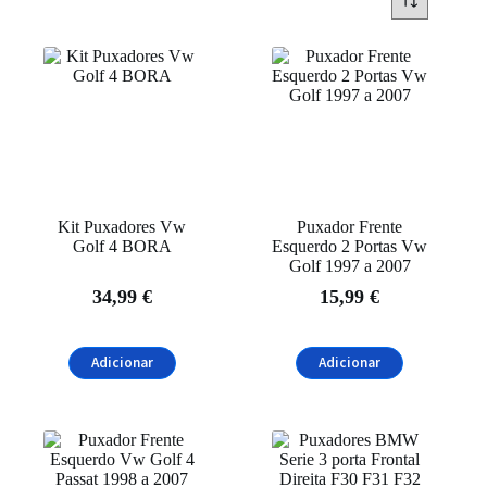
Categorias
Interior
(5)
Puxadores
(5)
Marcas de Automóveis
BMW
(2)
Skoda
(2)
Kit Puxadores Vw
Puxador Frente
Golf 4 BORA
Esquerdo 2 Portas Vw
Volkswagen
(3)
Golf 1997 a 2007
34,99
€
15,99
€
Filtrar
Adicionar
Adicionar