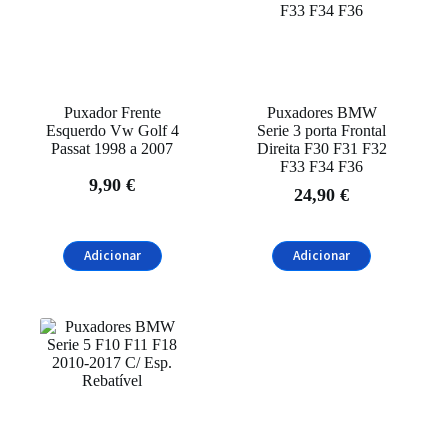
Puxador Frente
Puxadores BMW
Esquerdo Vw Golf 4
Serie 3 porta Frontal
Passat 1998 a 2007
Direita F30 F31 F32
F33 F34 F36
9,90
€
24,90
€
Adicionar
Adicionar