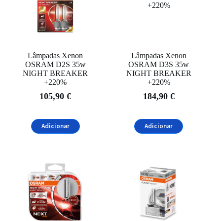
Filtrar
Lâmpadas Xenon
Lâmpadas Xenon
OSRAM D2S 35w
OSRAM D3S 35w
NIGHT BREAKER
NIGHT BREAKER
+220%
+220%
105,90
€
184,90
€
Adicionar
Adicionar