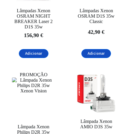
Lâmpadas Xenon
Lâmpadas Xenon
OSRAM NIGHT
OSRAM D1S 35w
BREAKER Laser 2
Classic
D1S 35w
42,90
€
156,90
€
Adicionar
Adicionar
PROMOÇÃO
Lâmpada Xenon
Lâmpada Xenon
AMIO D3S 35w
Philips D2R 35w