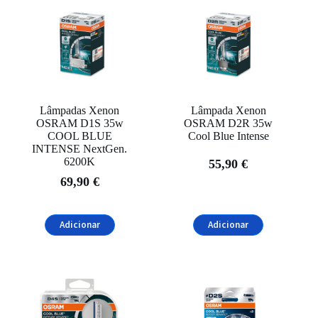
Lâmpadas Xenon
Lâmpada Xenon
OSRAM D1S 35w
OSRAM D2R 35w
COOL BLUE
Cool Blue Intense
INTENSE NextGen.
6200K
55,90
€
69,90
€
Adicionar
Adicionar