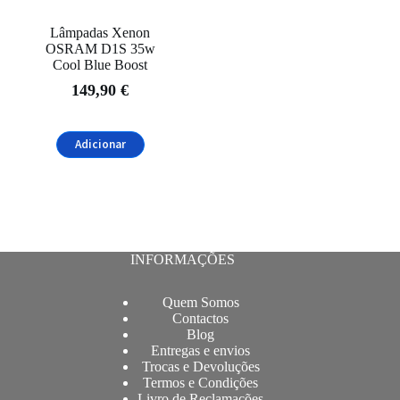
Lâmpadas Xenon
OSRAM D1S 35w
Cool Blue Boost
149,90
€
Adicionar
INFORMAÇÕES
Quem Somos
Contactos
Blog
Entregas e envios
Trocas e Devoluções
Termos e Condições
Livro de Reclamações