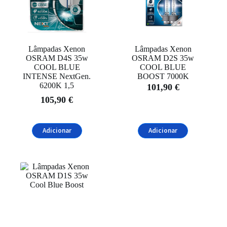
Lâmpadas Xenon
Lâmpadas Xenon
OSRAM D4S 35w
OSRAM D2S 35w
COOL BLUE
COOL BLUE
INTENSE NextGen.
BOOST 7000K
6200K 1,5
101,90
€
105,90
€
Adicionar
Adicionar