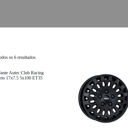
Ordenado
odos os 6 resultados
por
popularidade