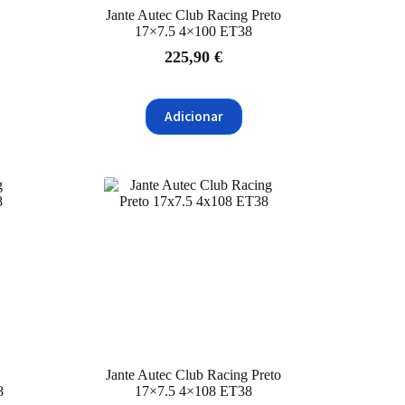
D
Jante Autec Club Racing Preto
17×7.5 4×100 ET38
225,90
€
Adicionar
Jante Autec Club Racing Preto
8
17×7.5 4×108 ET38