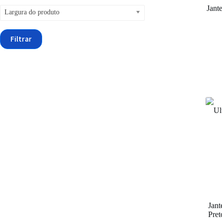
Jant
Largura do produto
Filtrar
Jant
Pre