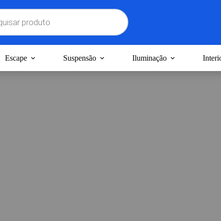
Escape
Suspensão
Iluminação
Interi