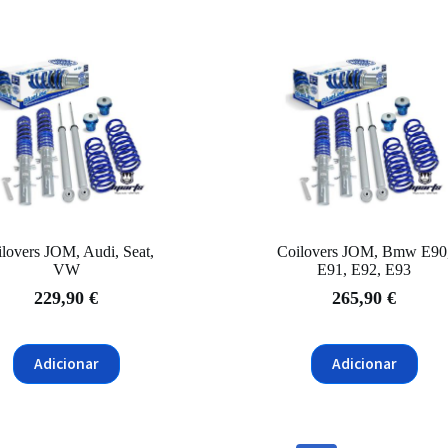
lovers JOM, Audi, Seat,
Coilovers JOM, Bmw E90
VW
E91, E92, E93
229,90
€
265,90
€
Adicionar
Adicionar