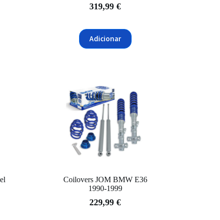
319,99
€
Adicionar
el
Coilovers JOM BMW E36
1990-1999
229,99
€