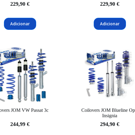
229,90
€
229,90
€
Adicionar
Adicionar
lovers JOM VW Passat 3c
Coilovers JOM Blueline Op
Insignia
244,99
€
294,90
€