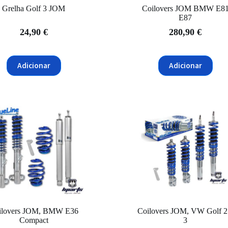
Grelha Golf 3 JOM
Coilovers JOM BMW E8
E87
24,90
€
280,90
€
Adicionar
Adicionar
ilovers JOM, BMW E36
Coilovers JOM, VW Golf 2
Compact
3