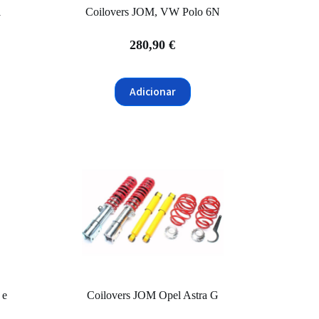
1
Coilovers JOM, VW Polo 6N
280,90
€
Adicionar
 e
Coilovers JOM Opel Astra G