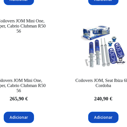
ilovers JOM Mini One,
Coilovers JOM, Seat Ibiza 6
per, Cabrio Clubman R50
Cordoba
56
265,90
€
240,90
€
Adicionar
Adicionar