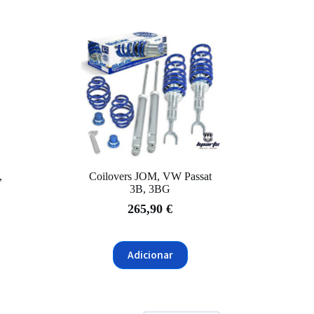
,
Coilovers JOM, VW Passat
3B, 3BG
265,90
€
Adicionar