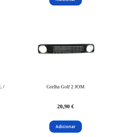
L /
Grelha Golf 2 JOM
20,90
€
Adicionar