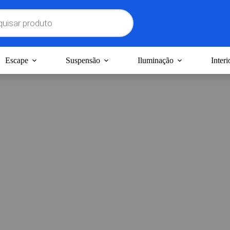
Escape
Suspensão
Iluminação
Interi