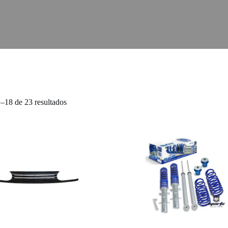
Ordenado
–18 de 23 resultados
por
popularidade