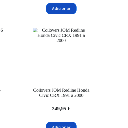
Adicionar
6
Coilovers JOM Redline Honda
g
Civic CRX 1991 a 2000
249,95
€
Adicionar