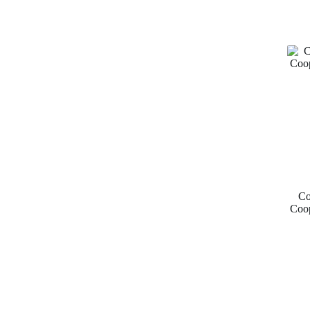
Co
Coo