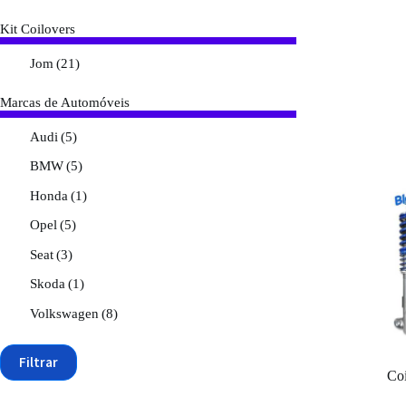
Kit Coilovers
Jom
(21)
Marcas de Automóveis
Audi
(5)
BMW
(5)
Honda
(1)
Opel
(5)
Seat
(3)
Skoda
(1)
Volkswagen
(8)
Filtrar
Co