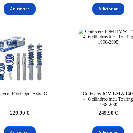
Adicionar
Adicionar
lovers JOM Opel Astra G
Coilovers JOM BMW E4
4+6 cilindros incl. Tourin
1998-2005
229,90
€
249,90
€
Adicionar
Adicionar