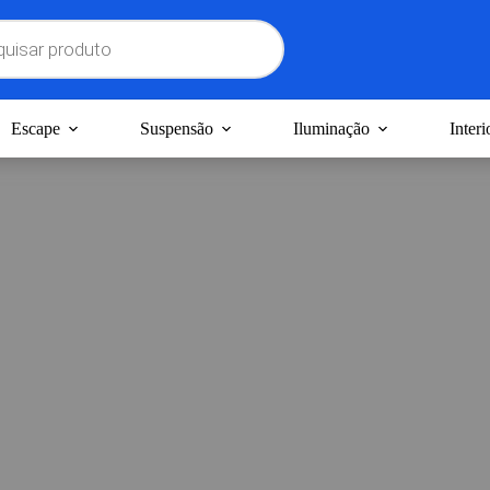
Escape
Suspensão
Iluminação
Interi