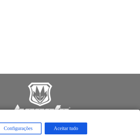
Configurações
Aceitar tudo