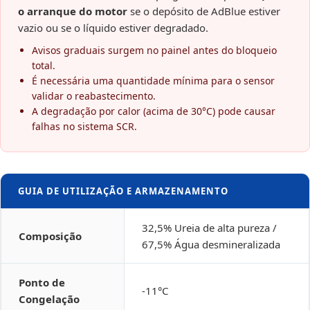
o arranque do motor
se o depósito de AdBlue estiver
vazio ou se o líquido estiver degradado.
Avisos graduais surgem no painel antes do bloqueio
total.
É necessária uma quantidade mínima para o sensor
validar o reabastecimento.
A degradação por calor (acima de 30°C) pode causar
falhas no sistema SCR.
GUIA DE UTILIZAÇÃO E ARMAZENAMENTO
32,5% Ureia de alta pureza /
Composição
67,5% Água desmineralizada
Ponto de
-11°C
Congelação