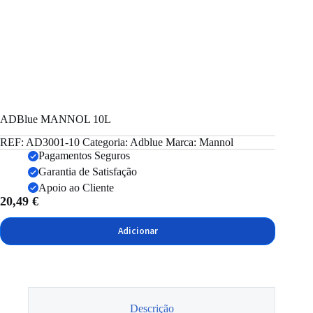
ADBlue MANNOL 10L
REF:
AD3001-10
Categoria:
Adblue
Marca:
Mannol
Pagamentos Seguros
Garantia de Satisfação
Apoio ao Cliente
20,49
€
Adicionar
Descrição