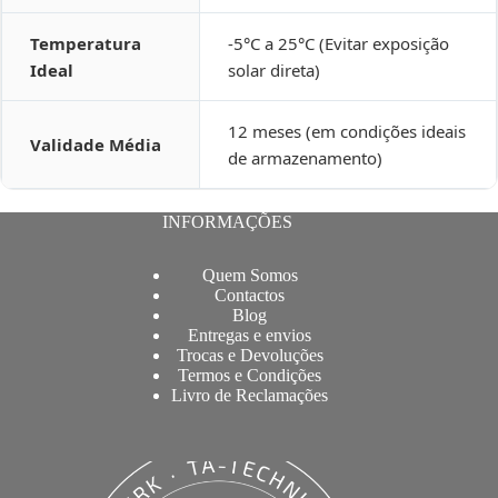
Temperatura
-5°C a 25°C (Evitar exposição
Ideal
solar direta)
12 meses (em condições ideais
Validade Média
de armazenamento)
INFORMAÇÕES
Quem Somos
Contactos
Blog
Entregas e envios
Trocas e Devoluções
Termos e Condições
Livro de Reclamações