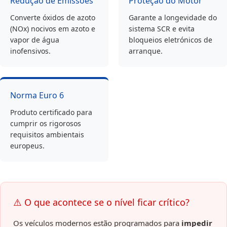
Redução de Emissões
Proteção do Motor
Converte óxidos de azoto
Garante a longevidade do
(NOx) nocivos em azoto e
sistema SCR e evita
vapor de água
bloqueios eletrónicos de
inofensivos.
arranque.
Norma Euro 6
Produto certificado para
cumprir os rigorosos
requisitos ambientais
europeus.
⚠️ O que acontece se o nível ficar crítico?
Os veículos modernos estão programados para
impedir