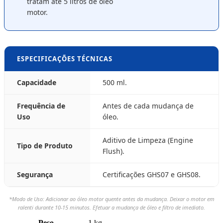
tratam até 5 litros de óleo
motor.
ESPECIFICAÇÕES TÉCNICAS
Capacidade
500 ml.
Frequência de
Antes de cada mudança de
Uso
óleo.
Aditivo de Limpeza (Engine
Tipo de Produto
Flush).
Segurança
Certificações GHS07 e GHS08.
*Modo de Uso: Adicionar ao óleo motor quente antes da mudança. Deixar o motor em
ralenti durante 10-15 minutos. Efetuar a mudança de óleo e filtro de imediato.
Peso
1 kg