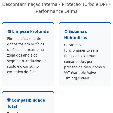
Descontaminação Interna • Proteção Turbo e DPF •
Performance Ótima
🧼 Limpeza Profunda
⚙️ Sistemas
Hidráulicos
Elimina eficazmente
depósitos em orifícios
Garante o
de óleo, mancais e na
funcionamento sem
zona dos anéis de
falhas de sistemas
segmento, reduzindo o
comandados por
ruído e o consumo
pressão de óleo, como o
excessivo de óleo.
VVT (Variable Valve
Timing) e VANOS.
🛡️ Compatibilidade
Total