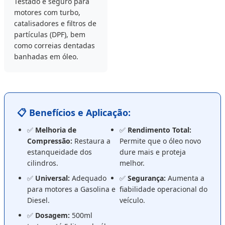
Testado e seguro para
motores com turbo,
catalisadores e filtros de
partículas (DPF), bem
como correias dentadas
banhadas em óleo.
📋 Benefícios e Aplicação:
✅
Melhoria de
✅
Rendimento Total:
Compressão:
Restaura a
Permite que o óleo novo
estanqueidade dos
dure mais e proteja
cilindros.
melhor.
✅
Universal:
Adequado
✅
Segurança:
Aumenta a
para motores a Gasolina e
fiabilidade operacional do
Diesel.
veículo.
✅
Dosagem:
500ml