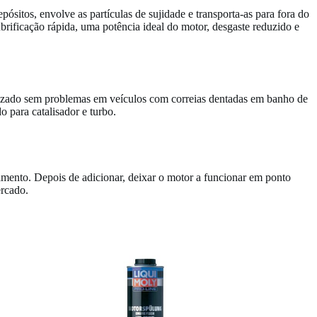
ósitos, envolve as partículas de sujidade e transporta-as para fora do
brificação rápida, uma potência ideal do motor, desgaste reduzido e
ilizado sem problemas em veículos com correias dentadas em banho de
 para catalisador e turbo.
amento. Depois de adicionar, deixar o motor a funcionar em ponto
ercado.