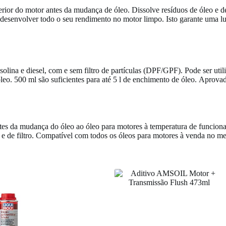
rior do motor antes da mudança de óleo. Dissolve resíduos de óleo e dep
 desenvolver todo o seu rendimento no motor limpo. Isto garante uma lu
olina e diesel, com e sem filtro de partículas (DPF/GPF). Pode ser ut
. 500 ml são suficientes para até 5 l de enchimento de óleo. Aprovado
antes da mudança do óleo ao óleo para motores à temperatura de funcion
e de filtro. Compatível com todos os óleos para motores à venda no m