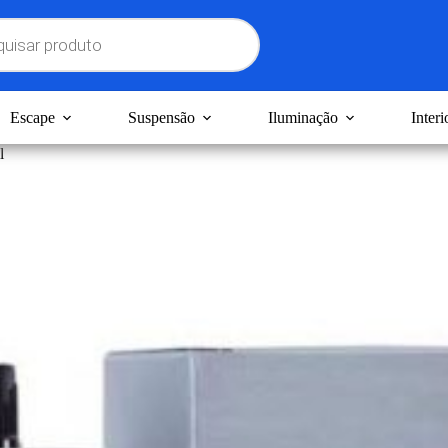
Escape
Suspensão
Iluminação
Interi
l