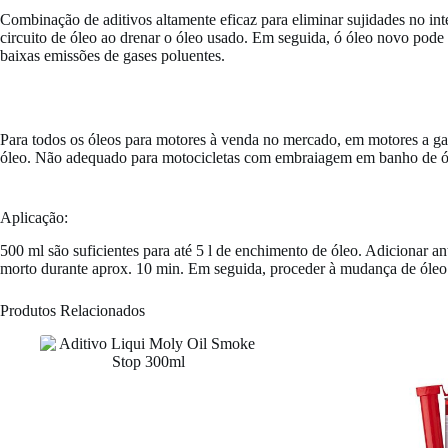
Combinação de aditivos altamente eficaz para eliminar sujidades no inte
circuito de óleo ao drenar o óleo usado. Em seguida, ó óleo novo pode
baixas emissões de gases poluentes.
Para todos os óleos para motores à venda no mercado, em motores a gas
óleo. Não adequado para motocicletas com embraiagem em banho de óleo
Aplicação:
500 ml são suficientes para até 5 l de enchimento de óleo. Adicionar 
morto durante aprox. 10 min. Em seguida, proceder à mudança de óleo 
Produtos Relacionados