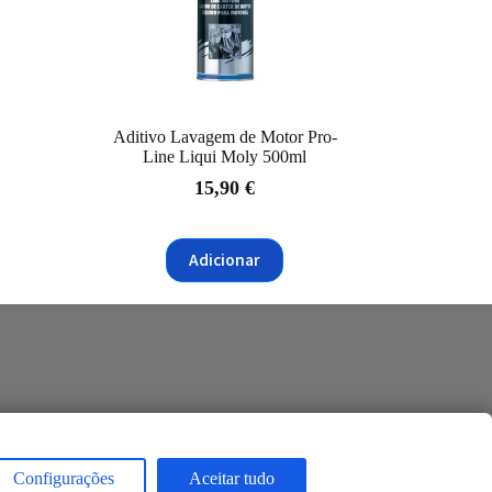
Aditivo Lavagem de Motor Pro-
Line Liqui Moly 500ml
15,90
€
Adicionar
Configurações
Aceitar tudo