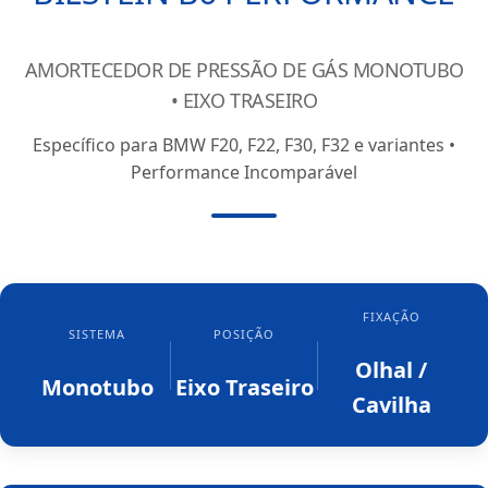
AMORTECEDOR DE PRESSÃO DE GÁS MONOTUBO
• EIXO TRASEIRO
Específico para BMW F20, F22, F30, F32 e variantes •
Performance Incomparável
FIXAÇÃO
SISTEMA
POSIÇÃO
Olhal /
Monotubo
Eixo Traseiro
Cavilha