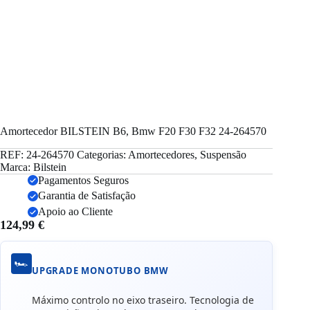
Amortecedor BILSTEIN B6, Bmw F20 F30 F32 24-264570
REF:
24-264570
Categorias:
Amortecedores
,
Suspensão
Marca:
Bilstein
Pagamentos Seguros
Garantia de Satisfação
Apoio ao Cliente
124,99
€
🏎️
UPGRADE MONOTUBO BMW
Máximo controlo no eixo traseiro. Tecnologia de