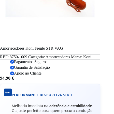
Amortecedores Koni Frente STR VAG
REF:
8750-1009
Categoria:
Amortecedores
Marca:
Koni
Pagamentos Seguros
Garantia de Satisfação
Apoio ao Cliente
94,90
€
🏎️
PERFORMANCE DESPORTIVA STR.T
Melhoria imediata na
aderência e estabilidade
.
O ajuste perfeito para quem procura condução