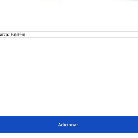
arca:
Bilstein
Adicionar