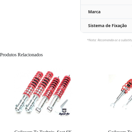
Marca
Sistema de Fixação
*Nota: Recomenda-se a substit
Produtos Relacionados