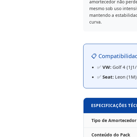
amortecedor não perde
mesmo sob uso intensi
mantendo a estabilida
curva.
📋 Compatibilidad
✅
VW:
Golf 4 (1J1/
✅
Seat:
Leon (1M),
ESPECIFICAÇÕES TÉC
Tipo de Amortecedor
Conteúdo do Pack