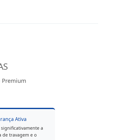
AS
de Premium
urança Ativa
significativamente a
a de travagem e o