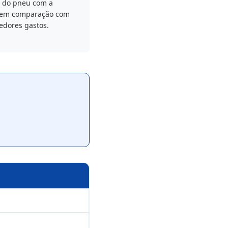
o do pneu com a
 em comparação com
edores gastos.