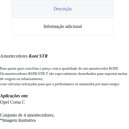
Corsa
C
Descrição
Informação adicional
Amortecedores
Koni STR
Para quem quer conciliar o preço com a qualidade de um amortecedor KONI .
Os amortecedores KONI STR.T são especialmente desenhados para suportar molas
de origem ou rebaixamento,
com válvulas reforçadas para que a performance se mantenha por mais tempo.
Aplicações em:
Opel Corsa C
Conjunto de 4 amortecedores,
*Imagem ilustrativa