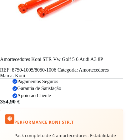
Amortecedores Koni STR Vw Golf 5 6 Audi A3 8P
REF:
8750-1005/8050-1006
Categoria:
Amortecedores
Marca:
Koni
Pagamentos Seguros
Garantia de Satisfação
Apoio ao Cliente
354,90
€
🟠
PERFORMANCE KONI STR.T
Pack completo de 4 amortecedores. Estabilidade