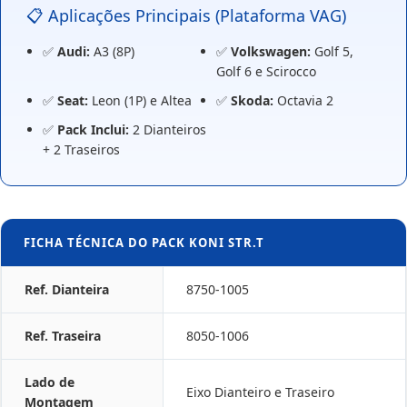
📋 Aplicações Principais (Plataforma VAG)
✅
Audi:
A3 (8P)
✅
Volkswagen:
Golf 5,
Golf 6 e Scirocco
✅
Seat:
Leon (1P) e Altea
✅
Skoda:
Octavia 2
✅
Pack Inclui:
2 Dianteiros
+ 2 Traseiros
FICHA TÉCNICA DO PACK KONI STR.T
Ref. Dianteira
8750-1005
Ref. Traseira
8050-1006
Lado de
Eixo Dianteiro e Traseiro
Montagem