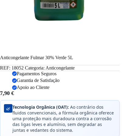
Anticongelante Fulmar 30% Verde 5L
REF:
18052
Categoria:
Anticongelante
Pagamentos Seguros
Garantia de Satisfação
Apoio ao Cliente
7,90
€
Tecnologia Orgânica (OAT):
Ao contrário dos
🌿
fluidos convencionais, a fórmula orgânica oferece
uma proteção mais duradoura contra a corrosão
das ligas leves e alumínio, sem degradar as
juntas e vedantes do sistema.