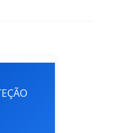
TEÇÃO