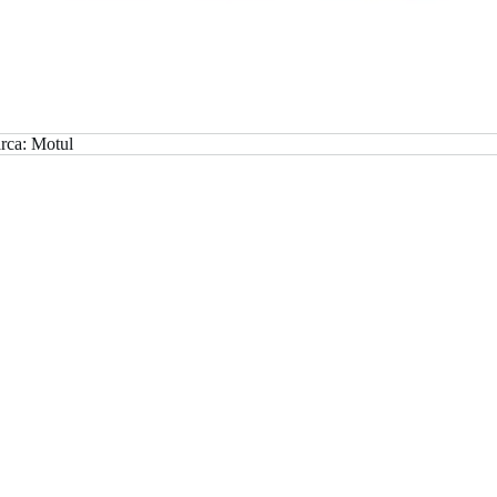
rca:
Motul