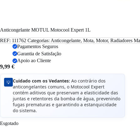
Anticongelante MOTUL Motocool Expert 1L
REF:
111762
Categorias:
Anticongelante
,
Mota
,
Motor
,
Radiadores
Ma
Pagamentos Seguros
Garantia de Satisfação
Apoio ao Cliente
9,99
€
Cuidado com os Vedantes:
Ao contrário dos
💡
anticongelantes comuns, o Motocool Expert
contém aditivos que preservam a elasticidade das
juntas e retentores da bomba de água, prevenindo
fugas prematuras e garantindo a estanquicidade
do sistema.
Esgotado