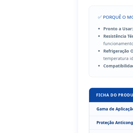
✅ PORQUÊ O M
Pronto a Usar:
Resistência Té
funcionamento
Refrigeração 
temperatura id
Compatibilida
FICHA DO PROD
Gama de Aplicaçã
Proteção Anticon