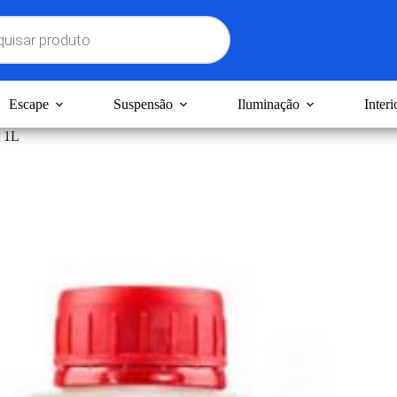
Escape
Suspensão
Iluminação
Interi
 1L