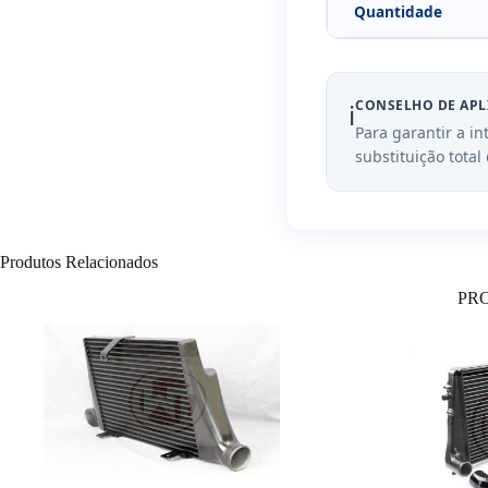
Quantidade
CONSELHO DE APL
ℹ️
Para garantir a i
substituição total
Produtos Relacionados
PR