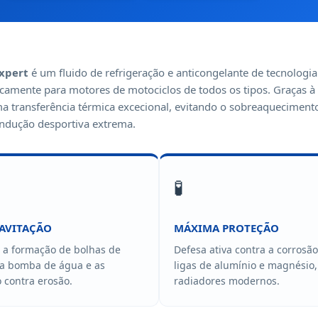
xpert
é um fluido de refrigeração e anticongelante de tecnologia
icamente para motores de motociclos de todos os tipos. Graças à
a transferência térmica excecional, evitando o sobreaqueciment
ondução desportiva extrema.
🧪
AVITAÇÃO
MÁXIMA PROTEÇÃO
 a formação de bolhas de
Defesa ativa contra a corrosã
 a bomba de água e as
ligas de alumínio e magnési
o contra erosão.
radiadores modernos.