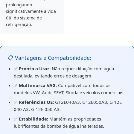
prolongando
significativamente a vida
útil do sistema de
refrigeração.
📋 Vantagens e Compatibilidade:
✅
Pronto a Usar:
Não requer diluição com água
destilada, evitando erros de dosagem.
✅
Multimarca VAG:
Compatível com todos os
modelos VW, Audi, SEAT, Skoda e veículos comerciais.
✅
Referências OE:
G12E040A3, G12E050A3, G 12E
040 A3, G 12E 050 A3.
✅
Estabilidade:
Mantém as propriedades
lubrificantes da bomba de água inalteradas.