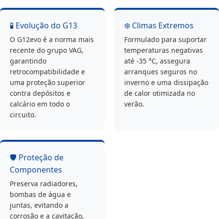
🧪 Evolução do G13
❄️ Climas Extremos
O G12evo é a norma mais
Formulado para suportar
recente do grupo VAG,
temperaturas negativas
garantindo
até -35 °C, assegura
retrocompatibilidade e
arranques seguros no
uma proteção superior
inverno e uma dissipação
contra depósitos e
de calor otimizada no
calcário em todo o
verão.
circuito.
🛡️ Proteção de
Componentes
Preserva radiadores,
bombas de água e
juntas, evitando a
corrosão e a cavitação,