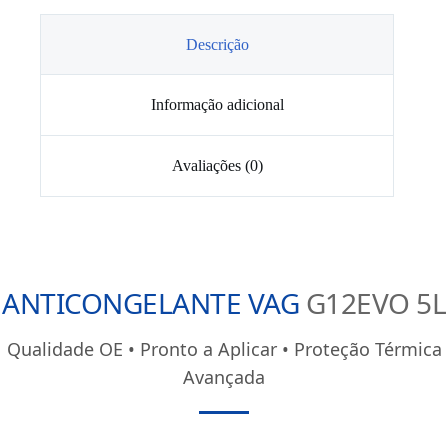
G12evo
-35º
5L
Descrição
Informação adicional
Avaliações (0)
ANTICONGELANTE VAG
G12EVO 5L
Qualidade OE • Pronto a Aplicar • Proteção Térmica
Avançada