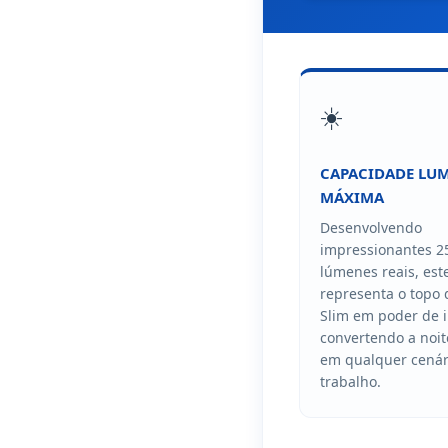
☀️
CAPACIDADE LU
MÁXIMA
Desenvolvendo
impressionantes 2
lúmenes reais, es
representa o topo
Slim em poder de 
convertendo a noit
em qualquer cenár
trabalho.