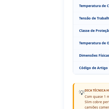
Temperatura de C
Tensão de Trabal
Classe de Proteçã
Temperatura de 
Dimensões Física
Código de Artigo
DICA TÉCNICA H
💡
Com quase 1 me
Slim cobre per
camiões comerc