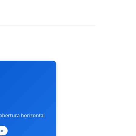
obertura horizontal
io