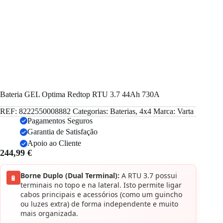
Bateria GEL Optima Redtop RTU 3.7 44Ah 730A
REF:
8222550008882
Categorias:
Baterias
,
4x4
Marca:
Varta
Pagamentos Seguros
Garantia de Satisfação
Apoio ao Cliente
244,99
€
Borne Duplo (Dual Terminal):
A RTU 3.7 possui
🔋
terminais no topo e na lateral. Isto permite ligar
cabos principais e acessórios (como um guincho
ou luzes extra) de forma independente e muito
mais organizada.