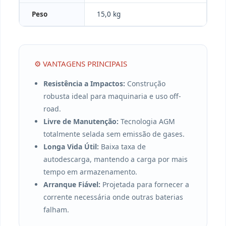
Peso
15,0 kg
⚙️ VANTAGENS PRINCIPAIS
Resistência a Impactos:
Construção
robusta ideal para maquinaria e uso off-
road.
Livre de Manutenção:
Tecnologia AGM
totalmente selada sem emissão de gases.
Longa Vida Útil:
Baixa taxa de
autodescarga, mantendo a carga por mais
tempo em armazenamento.
Arranque Fiável:
Projetada para fornecer a
corrente necessária onde outras baterias
falham.