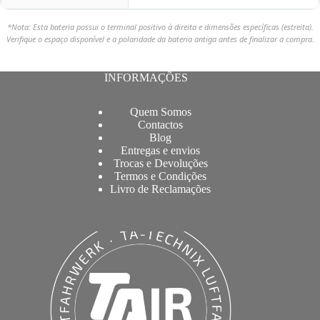
*Nota: Esta bateria possui o terminal positivo à direita e dimensões específicas (estreita).
Verifique o espaço disponível e a polaridade da bateria antiga antes de finalizar a compra.
INFORMAÇÕES
Quem Somos
Contactos
Blog
Entregas e envios
Trocas e Devoluções
Termos e Condições
Livro de Reclamações