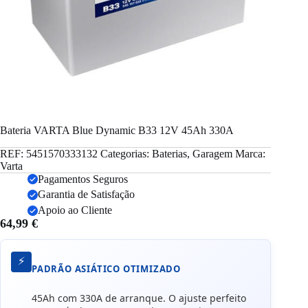
Bateria VARTA Blue Dynamic B33 12V 45Ah 330A
REF:
5451570333132
Categorias:
Baterias
,
Garagem
Marca:
Varta
Pagamentos Seguros
Garantia de Satisfação
Apoio ao Cliente
64,99
€
⚡
PADRÃO ASIÁTICO OTIMIZADO
45Ah com 330A de arranque. O ajuste perfeito