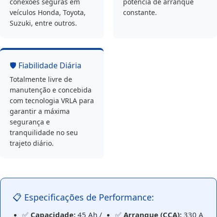
conexões seguras em
potência de arranque
veículos Honda, Toyota,
constante.
Suzuki, entre outros.
🛡️ Fiabilidade Diária
Totalmente livre de
manutenção e concebida
com tecnologia VRLA para
garantir a máxima
segurança e
tranquilidade no seu
trajeto diário.
📋 Especificações de Performance:
✅
Capacidade:
45 Ah /
✅
Arranque (CCA):
330 A