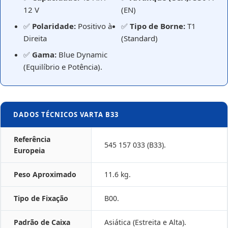
12 V
(EN)
✅
Polaridade:
Positivo à
✅
Tipo de Borne:
T1
Direita
(Standard)
✅
Gama:
Blue Dynamic
(Equilíbrio e Potência).
DADOS TÉCNICOS VARTA B33
Referência
545 157 033 (B33).
Europeia
Peso Aproximado
11.6 kg.
Tipo de Fixação
B00.
Padrão de Caixa
Asiática (Estreita e Alta).