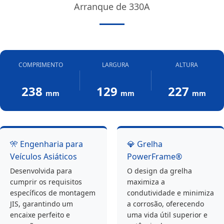
Arranque de 330A
COMPRIMENTO
LARGURA
ALTURA
238
129
227
mm
mm
mm
🎌 Engenharia para
💎 Grelha
Veículos Asiáticos
PowerFrame®
Desenvolvida para
O design da grelha
cumprir os requisitos
maximiza a
específicos de montagem
condutividade e minimiza
JIS, garantindo um
a corrosão, oferecendo
encaixe perfeito e
uma vida útil superior e