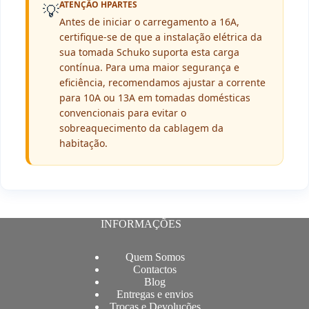
ATENÇÃO HPARTES
💡
Antes de iniciar o carregamento a 16A,
certifique-se de que a instalação elétrica da
sua tomada Schuko suporta esta carga
contínua. Para uma maior segurança e
eficiência, recomendamos ajustar a corrente
para 10A ou 13A em tomadas domésticas
convencionais para evitar o
sobreaquecimento da cablagem da
habitação.
INFORMAÇÕES
Quem Somos
Contactos
Blog
Entregas e envios
Trocas e Devoluções