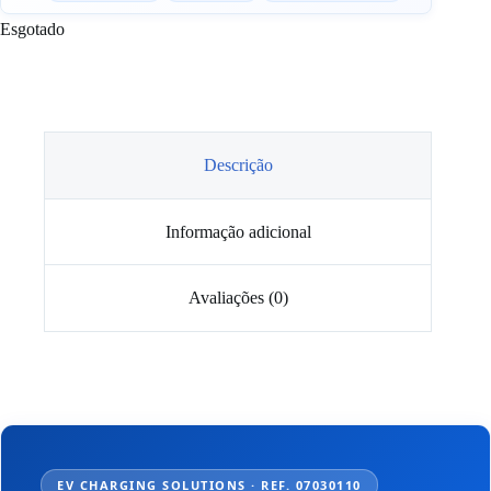
Esgotado
Descrição
Informação adicional
Avaliações (0)
EV CHARGING SOLUTIONS · REF. 07030110