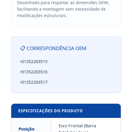
Desenhado para respeitar as dimensões OEM,
facilitando a montagem sem necessidade de
modificações estruturais.
📋 CORRESPONDÊNCIA OEM
•
31352283515
•
31352283516
•
31352283517
ESPECIFICAÇÕES DO PRODUTO
Eixo Frontal (Barra
Posição