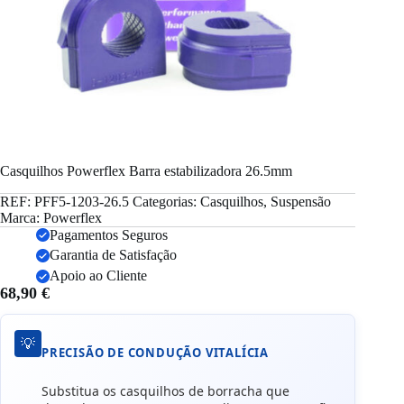
Casquilhos Powerflex Barra estabilizadora 26.5mm
REF:
PFF5-1203-26.5
Categorias:
Casquilhos
,
Suspensão
Marca:
Powerflex
Pagamentos Seguros
Garantia de Satisfação
Apoio ao Cliente
68,90
€
💡
PRECISÃO DE CONDUÇÃO VITALÍCIA
Substitua os casquilhos de borracha que