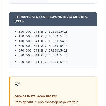
REFERÊNCIAS DE CORRESPONDÊNCIA ORIGINAL
(OEM)
• 1J0 501 541 B / 1J0501541B
• 1J0 501 541 C / 1J0501541C
• 1J0 501 541 D / 1J0501541D
• 6R0 501 541 A / 6R0501541A
• 6R0 501 541 B / 6R0501541B
• 6R0 501 541 C / 6R0501541C
• 6Q0 501 541 E / 6Q0501541E
💡
DICA DE INSTALAÇÃO HPARTS
Para garantir uma montagem perfeita e