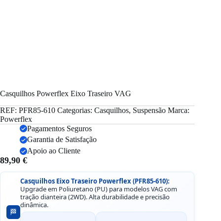
Casquilhos Powerflex Eixo Traseiro VAG
REF:
PFR85-610
Categorias:
Casquilhos
,
Suspensão
Marca:
Powerflex
Pagamentos Seguros
Garantia de Satisfação
Apoio ao Cliente
89,90
€
Casquilhos Eixo Traseiro Powerflex (PFR85-610):
Upgrade em Poliuretano (PU) para modelos VAG com
tração dianteira (2WD). Alta durabilidade e precisão
dinâmica.
🏁