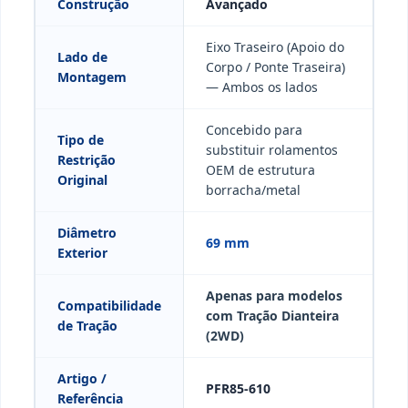
Construção
Avançado
Eixo Traseiro (Apoio do
Lado de
Corpo / Ponte Traseira)
Montagem
— Ambos os lados
Concebido para
Tipo de
substituir rolamentos
Restrição
OEM de estrutura
Original
borracha/metal
Diâmetro
69 mm
Exterior
Apenas para modelos
Compatibilidade
com Tração Dianteira
de Tração
(2WD)
Artigo /
PFR85-610
Referência