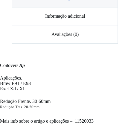
Informação adicional
Avaliações (0)
Coilovers
Ap
Aplicações.
Bmw E91 / E93
Excl Xd / Xi
Redução Frente. 30-60mm
Redução Trás. 20-50mm
​Mais info sobre o artigo e aplicações –
11520033