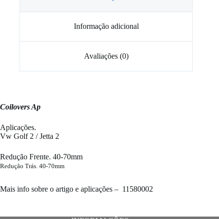
2
Informação adicional
Avaliações (0)
Coilovers Ap
Aplicações.
Vw Golf 2 / Jetta 2
Redução Frente. 40-70mm
Redução Trás. 40-70mm
​Mais info sobre o artigo e aplicações –
11580002