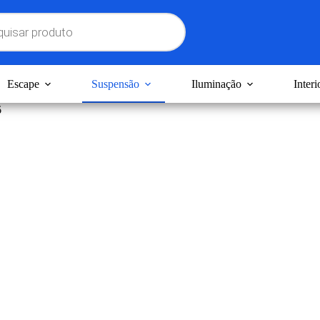
Escape
Suspensão
Iluminação
Interi
6