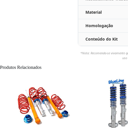
Material
Homologação
Conteúdo do Kit
*Nota: Recomenda-se vivamente que
uso 
Produtos Relacionados