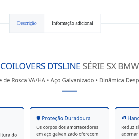
Descrição
Informação adicional
COILOVERS DTSLINE
SÉRIE SX BMW
e de Rosca VA/HA • Aço Galvanizado • Dinâmica Desp
🛡️ Proteção Duradoura
🏁 Han
Os corpos dos amortecedores
Reduz si
em aço galvanizado oferecem
adornar 
altura do