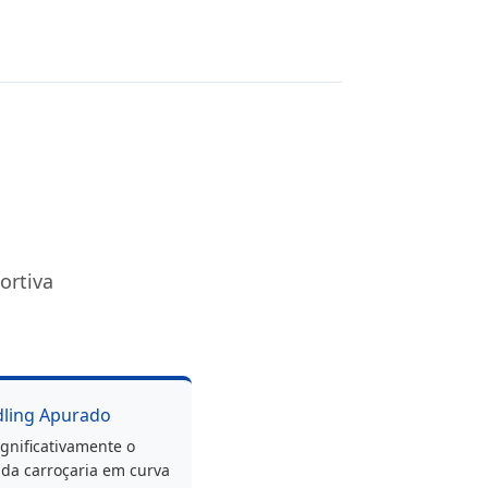
ortiva
dling Apurado
gnificativamente o
da carroçaria em curva