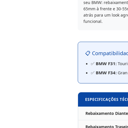
seu BMW: rebaixament
65mm à frente e 30-5
atrás para um look agr
funcional.
📋 Compatibilidad
✅
BMW F31:
Touri
✅
BMW F34:
Gran 
ESPECIFICAÇÕES TÉC
Rebaixamento Diante
Rebaixamento Trasei