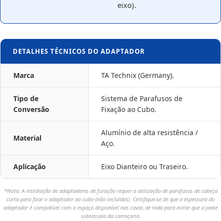
eixo).
DETALHES TÉCNICOS DO ADAPTADOR
Marca
TA Technix (Germany).
Tipo de
Sistema de Parafusos de
Conversão
Fixação ao Cubo.
Alumínio de alta resistência /
Material
Aço.
Aplicação
Eixo Dianteiro ou Traseiro.
*Nota: A instalação de adaptadores de furação requer a utilização de parafusos de cabeça
curta para fixar o adaptador ao cubo (não incluídos). Certifique-se de que a espessura do
adaptador é compatível com o espaço disponível nas cavas de roda para evitar que a jante
sobressaia da carroçaria.