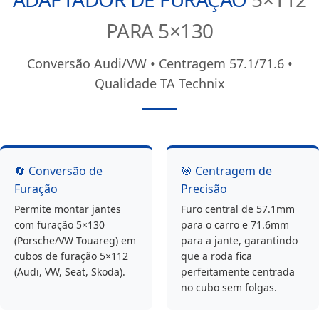
PARA 5×130
Conversão Audi/VW • Centragem 57.1/71.6 •
Qualidade TA Technix
🔄 Conversão de
🎯 Centragem de
Furação
Precisão
Permite montar jantes
Furo central de 57.1mm
com furação 5×130
para o carro e 71.6mm
(Porsche/VW Touareg) em
para a jante, garantindo
cubos de furação 5×112
que a roda fica
(Audi, VW, Seat, Skoda).
perfeitamente centrada
no cubo sem folgas.