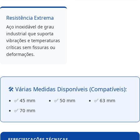
Resistência Extrema
Aço inoxidável de grau
industrial que suporta
vibrações e temperaturas
críticas sem fissuras ou
deformações.
🛠️ Várias Medidas Disponíveis (Compatíveis):
✅ 45 mm
✅ 50 mm
✅ 63 mm
✅ 70 mm
ESPECIFICAÇÕES TÉCNICAS