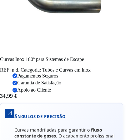
Curvas Inox 180º para Sistemas de Escape
REF:
n.d.
Categoria:
Tubos e Curvas em Inox
Pagamentos Seguros
Garantia de Satisfação
Apoio ao Cliente
34,99
€
📐
ÂNGULOS DE PRECISÃO
Curvas mandriladas para garantir o
fluxo
constante de gases
. O acabamento profissional