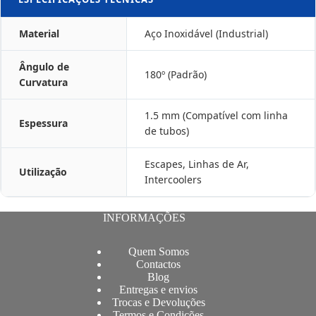
Material
Aço Inoxidável (Industrial)
Ângulo de
180º (Padrão)
Curvatura
1.5 mm (Compatível com linha
Espessura
de tubos)
Escapes, Linhas de Ar,
Utilização
Intercoolers
INFORMAÇÕES
Quem Somos
Contactos
Blog
Entregas e envios
Trocas e Devoluções
Termos e Condições