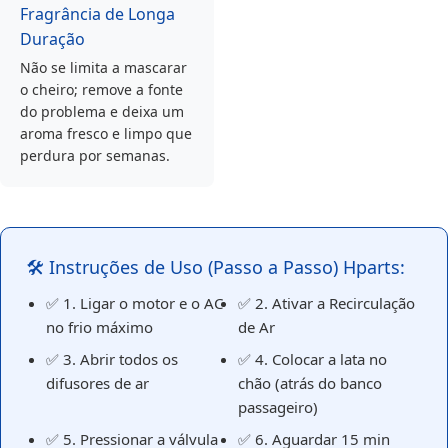
Fragrância de Longa
Duração
Não se limita a mascarar
o cheiro; remove a fonte
do problema e deixa um
aroma fresco e limpo que
perdura por semanas.
🛠️ Instruções de Uso (Passo a Passo) Hparts:
✅ 1. Ligar o motor e o AC
✅ 2. Ativar a Recirculação
no frio máximo
de Ar
✅ 3. Abrir todos os
✅ 4. Colocar a lata no
difusores de ar
chão (atrás do banco
passageiro)
✅ 5. Pressionar a válvula
✅ 6. Aguardar 15 min