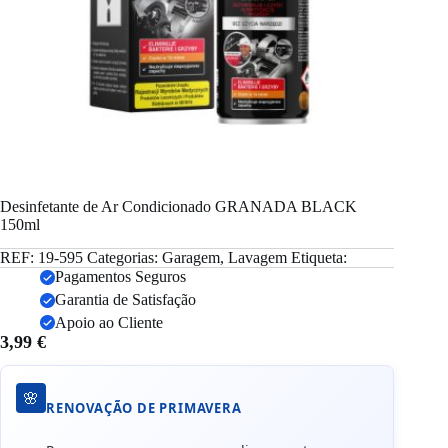
Desinfetante de Ar Condicionado GRANADA BLACK
150ml
REF:
19-595
Categorias:
Garagem
,
Lavagem
Etiqueta:
Pagamentos Seguros
Garantia de Satisfação
Apoio ao Cliente
3,99
€
🌸
RENOVAÇÃO DE PRIMAVERA