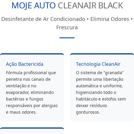
MOJE AUTO
CLEANAIR BLACK
Desinfetante de Ar Condicionado • Elimina Odores •
Frescura
Ação Bactericida
Tecnologia CleanAir
Fórmula profissional que
O sistema de “granada”
penetra nos canais de
permite uma libertação
ventilação e no
automática e uniforme,
evaporador, eliminando
higienizando todo o
bactérias e fungos
habitáculo e estofos sem
responsáveis por alergias
deixar resíduos
e maus odores.
gordurosos.