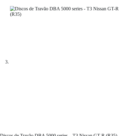
Discos de Travão DBA 5000 series – T3 Nissan GT-R (R35)