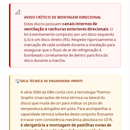
📐
AVISO CRÍTICO DE MONTAGEM DIRECIONAL
Estes discos possuem
canais internos de
ventilação e ranhuras exteriores direcionais
. O
kit é estritamente composto por um disco esquerdo
(LS) e um disco direito (RS). Respeite rigorosamente a
marcação de cada unidade durante a instalação para
assegurar que o fluxo de ar de refrigeração é
bombeado corretamente de dentro para fora do
disco durante a marcha.
💡
DICA TÉCNICA DE ENGENHARIA HPARTS
A série 5000 da DBA conta com a tecnologia Thermo-
Graphic (marcações de tinta térmica na lateral do
disco) que muda de cor para indicar os picos de
temperatura atingidos em pista. Para acompanhar a
capacidade térmica soberba deste conjunto flutuante
e travar com consistência mecânica absoluta no GT-R,
é obrigatória a montagem de pastilhas novas de