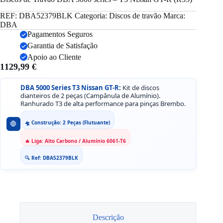
REF:
DBA52379BLK
Categoria:
Discos de travão
Marca:
DBA
Pagamentos Seguros
Garantia de Satisfação
Apoio ao Cliente
1129,99
€
DBA 5000 Series T3 Nissan GT-R:
Kit de discos
dianteiros de 2 peças (Campânula de Alumínio).
Ranhurado T3 de alta performance para pinças Brembo.
🛸 Construção: 2 Peças (Flutuante)
🛑
🔥 Liga: Alto Carbono / Alumínio 6061-T6
🔍 Ref: DBA52379BLK
Descrição