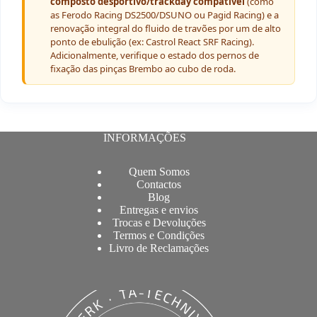
composto desportivo/trackday compatível
(como
as Ferodo Racing DS2500/DSUNO ou Pagid Racing) e a
renovação integral do fluido de travões por um de alto
ponto de ebulição (ex: Castrol React SRF Racing).
Adicionalmente, verifique o estado dos pernos de
fixação das pinças Brembo ao cubo de roda.
INFORMAÇÕES
Quem Somos
Contactos
Blog
Entregas e envios
Trocas e Devoluções
Termos e Condições
Livro de Reclamações