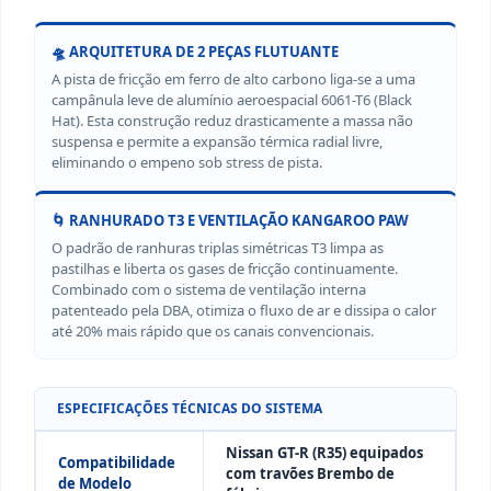
🛸 ARQUITETURA DE 2 PEÇAS FLUTUANTE
A pista de fricção em ferro de alto carbono liga-se a uma
campânula leve de alumínio aeroespacial 6061-T6 (Black
Hat). Esta construção reduz drasticamente a massa não
suspensa e permite a expansão térmica radial livre,
eliminando o empeno sob stress de pista.
🌀 RANHURADO T3 E VENTILAÇÃO KANGAROO PAW
O padrão de ranhuras triplas simétricas T3 limpa as
pastilhas e liberta os gases de fricção continuamente.
Combinado com o sistema de ventilação interna
patenteado pela DBA, otimiza o fluxo de ar e dissipa o calor
até 20% mais rápido que os canais convencionais.
ESPECIFICAÇÕES TÉCNICAS DO SISTEMA
Nissan GT-R (R35) equipados
Compatibilidade
com travões Brembo de
de Modelo