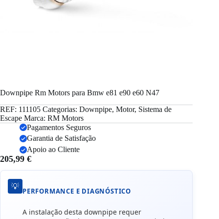
Downpipe Rm Motors para Bmw e81 e90 e60 N47
REF:
111105
Categorias:
Downpipe
,
Motor
,
Sistema de
Escape
Marca:
RM Motors
Pagamentos Seguros
Garantia de Satisfação
Apoio ao Cliente
205,99
€
💡
PERFORMANCE E DIAGNÓSTICO
A instalação desta downpipe requer