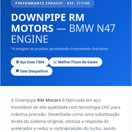
PERFORMANCE EXHAUST · REF. 111105
DOWNPIPE RM
MOTORS
— BMW N47
ENGINE
*A imagem do produto apresentada é meramente ilustrativa.
🛠️ Aço Inox T304
📈 Melhor Fluxo de Gases
🏁 Som Desportivo
A Downpipe
RM Motors
é fabricada em aço
inoxidável de alta qualidade com tecnologia CNC para
máxima precisão. Desenhada como uma substituição
direta do sistema original, otimiza a resposta do
acelerador e reduz a contrapressão do turbo, sendo