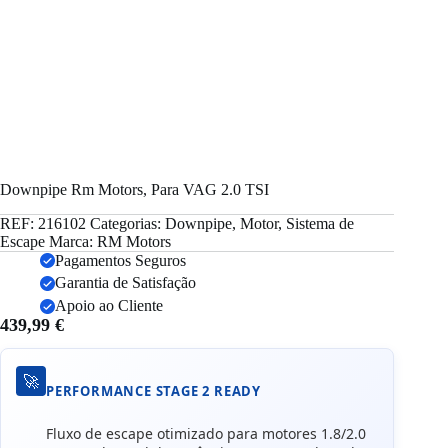
Downpipe Rm Motors, Para VAG 2.0 TSI
REF:
216102
Categorias:
Downpipe
,
Motor
,
Sistema de
Escape
Marca:
RM Motors
Pagamentos Seguros
Garantia de Satisfação
Apoio ao Cliente
439,99
€
🚀
PERFORMANCE STAGE 2 READY
Fluxo de escape otimizado para motores 1.8/2.0