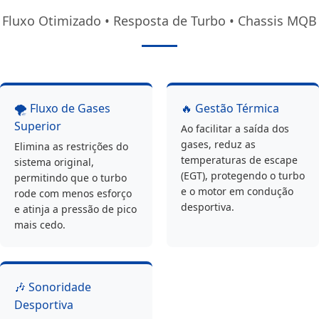
Fluxo Otimizado • Resposta de Turbo • Chassis MQB
🌪️ Fluxo de Gases
🔥 Gestão Térmica
Superior
Ao facilitar a saída dos
gases, reduz as
Elimina as restrições do
temperaturas de escape
sistema original,
(EGT), protegendo o turbo
permitindo que o turbo
e o motor em condução
rode com menos esforço
desportiva.
e atinja a pressão de pico
mais cedo.
🎶 Sonoridade
Desportiva