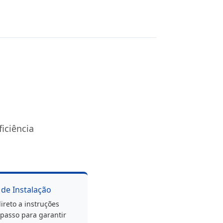
iciência
 de Instalação
ireto a instruções
passo para garantir