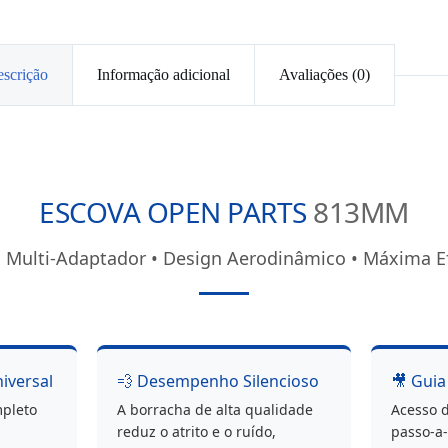
scrição
Informação adicional
Avaliações (0)
ESCOVA OPEN PARTS
813MM
 Multi-Adaptador • Design Aerodinâmico • Máxima Ef
niversal
💨 Desempenho Silencioso
🎥 Guia
mpleto
A borracha de alta qualidade
Acesso d
reduz o atrito e o ruído,
passo-a-