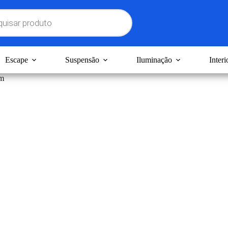
Escape
Suspensão
Iluminação
Interi
mm