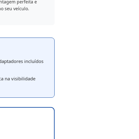
tagem perfeita e
o seu veículo.
daptadores incluídos
a na visibilidade