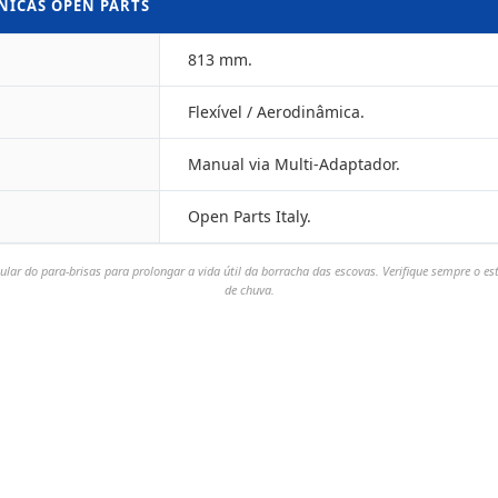
CNICAS OPEN PARTS
813 mm.
Flexível / Aerodinâmica.
Manual via Multi-Adaptador.
Open Parts Italy.
lar do para-brisas para prolongar a vida útil da borracha das escovas. Verifique sempre o es
de chuva.