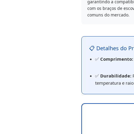
garantindo a compatib
com os braços de esco
comuns do mercado.
📋 Detalhes do P
✅
Comprimento:
✅
Durabilidade:
R
temperatura e raio