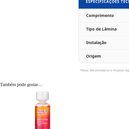
ESPECIFICAÇÕES TÉ
Comprimento
Tipo de Lâmina
Instalação
Origem
*Nota: Recomenda-se a limpeza regu
Também pode gostar…