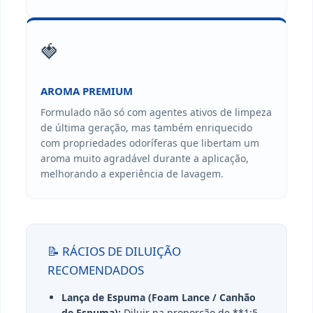
🍓
AROMA PREMIUM
Formulado não só com agentes ativos de limpeza
de última geração, mas também enriquecido
com propriedades odoríferas que libertam um
aroma muito agradável durante a aplicação,
melhorando a experiência de lavagem.
📝 RÁCIOS DE DILUIÇÃO
RECOMENDADOS
Lança de Espuma (Foam Lance / Canhão
de Espuma):
Diluir na proporção de **1:5