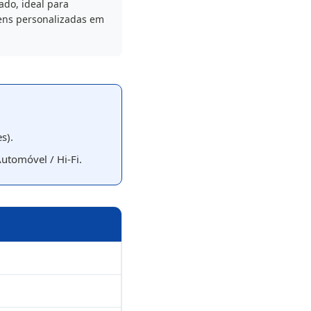
do, ideal para
ns personalizadas em
s).
utomóvel / Hi-Fi.