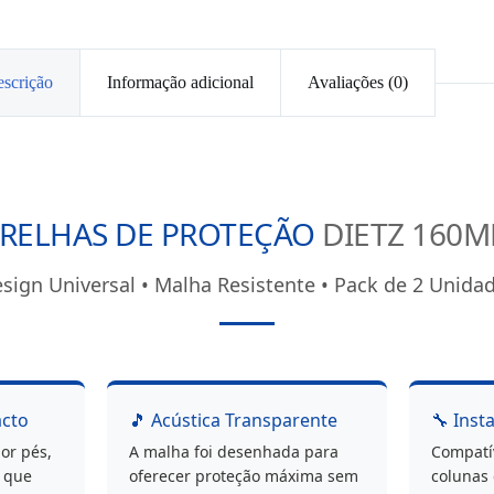
scrição
Informação adicional
Avaliações (0)
RELHAS DE PROTEÇÃO
DIETZ 160
sign Universal • Malha Resistente • Pack de 2 Unida
acto
🎵 Acústica Transparente
🔧 Inst
or pés,
A malha foi desenhada para
Compatí
s que
oferecer proteção máxima sem
colunas