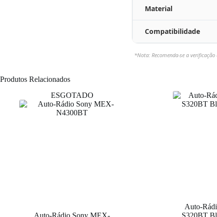
Material
Compatibilidade
*Nota: Recomenda-se a verificação 
Produtos Relacionados
ESGOTADO
Auto-Rádi
Auto-Rádio Sony MEX-
S320BT Bl