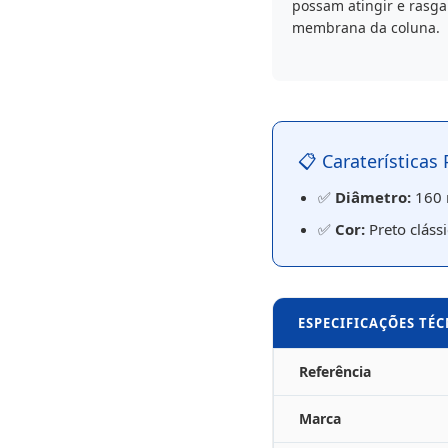
possam atingir e rasga
membrana da coluna.
📋 Caraterísticas 
✅
Diâmetro:
160
✅
Cor:
Preto clássi
ESPECIFICAÇÕES TÉ
Referência
Marca