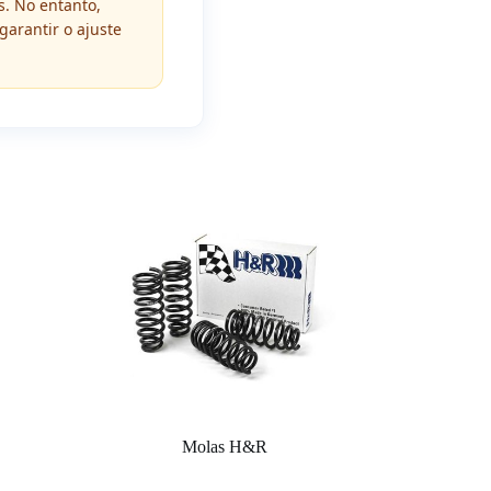
s. No entanto,
arantir o ajuste
Molas H&R