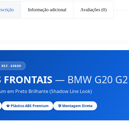
scrição
Informação adicional
Avaliações (0)
 REF. 40809
 FRONTAIS
— BMW G20 G2
m em Preto Brilhante (Shadow Line Look)
💎 Plástico ABS Premium
🛠️ Montagem Direta