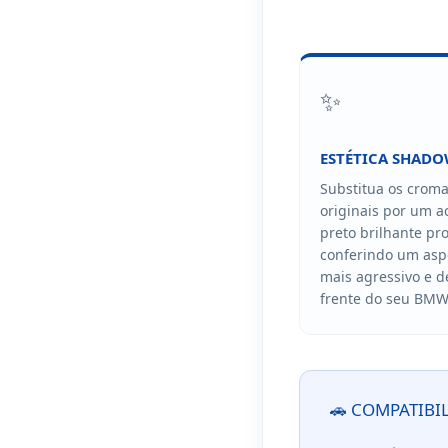
✨
ESTÉTICA SHADO
Substitua os crom
originais por um 
preto brilhante pr
conferindo um asp
mais agressivo e d
frente do seu BMW
🚗 COMPATIBI