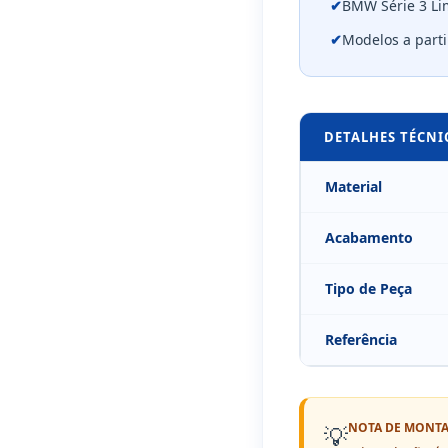
✔
BMW Série 3 Li
✔
Modelos a parti
DETALHES TÉCNI
Material
Acabamento
Tipo de Peça
Referência
NOTA DE MONT
💡