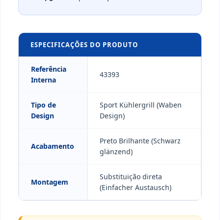
ESPECIFICAÇÕES DO PRODUTO
Referência
43393
Interna
Tipo de
Sport Kühlergrill (Waben
Design
Design)
Preto Brilhante (Schwarz
Acabamento
glänzend)
Substituição direta
Montagem
(Einfacher Austausch)