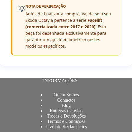
NOTA DE VERIFICAÇÃO
💡
Antes de finalizar a compra, valide se o seu
Skoda Octavia pertence à série
Facelift
(comercializada entre 2017 e 2020)
. Esta
peça foi desenhada exclusivamente para
garantir um ajuste milimétrico nestes
modelos específicos.
INFORMAÇÕES
Quem Somos
Contactos
Blog
Entregas e envios
Trocas e Devoluções
Termos e Condições
Livro de Reclamações