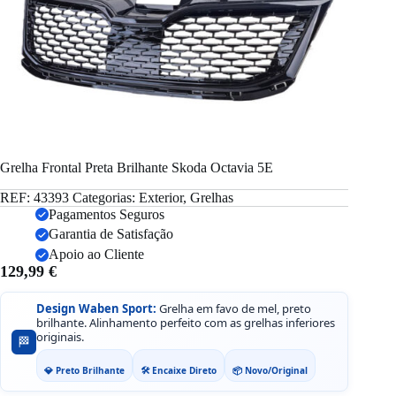
Grelha Frontal Preta Brilhante Skoda Octavia 5E
REF:
43393
Categorias:
Exterior
,
Grelhas
Pagamentos Seguros
Garantia de Satisfação
Apoio ao Cliente
129,99
€
Design Waben Sport:
Grelha em favo de mel, preto
brilhante. Alinhamento perfeito com as grelhas inferiores
originais.
🏁
💎 Preto Brilhante
🛠️ Encaixe Direto
📦 Novo/Original