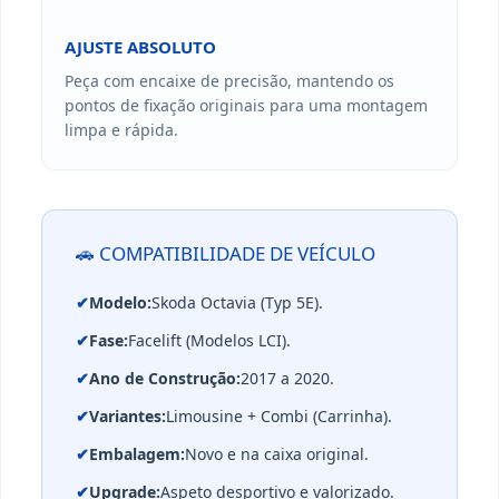
AJUSTE ABSOLUTO
Peça com encaixe de precisão, mantendo os
pontos de fixação originais para uma montagem
limpa e rápida.
🚗 COMPATIBILIDADE DE VEÍCULO
✔
Modelo:
Skoda Octavia (Typ 5E).
✔
Fase:
Facelift (Modelos LCI).
✔
Ano de Construção:
2017 a 2020.
✔
Variantes:
Limousine + Combi (Carrinha).
✔
Embalagem:
Novo e na caixa original.
✔
Upgrade:
Aspeto desportivo e valorizado.