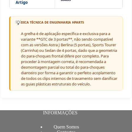
Artigo
💡
DICA TÉCNICA DE ENGENHARIA HPARTS
A grelha é de aplicação específica e exclusiva para a
variante **GTC de 3 portas**, não sendo compatível
com as versões Astra J Berlina (5 portas), Sports Tourer
(Carrinha) ou Sedan de 4 portas, dado que a geometria
do para-choques frontal difere por completo. Para
proceder à montagem correta, é recomendada a
desmontagem parcial ou total do para-choques
dianteiro por forma a garantir o perfeito acoplamento
de todos os clips internos de travamento sem danificar
as guias plásticas estruturais do veículo.
INFORMAÇÕES
Quem Somos