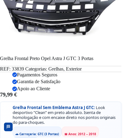
Grelha Frontal Preto Opel Astra J GTC 3 Portas
REF:
33839
Categorias:
Grelhas
,
Exterior
Pagamentos Seguros
Garantia de Satisfação
Apoio ao Cliente
79,99
€
Grelha Frontal Sem Emblema Astra J GTC:
Look
desportivo “Clean” em preto absoluto. Isenta de
homologação e com encaixe direto nos pontos originais
do para-choques.
🏁
🚗 Carroçaria: GTC (3 Portas)
📅 Anos: 2012 – 2018