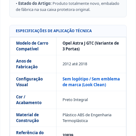
•
Estado do Artigo:
Produto totalmente novo, embalado
de fábrica na sua caixa protetora original.
ESPECIFICAÇÕES DE APLICAÇÃO TÉCNICA
Modelo de Carro
Opel Astra J GTC (Variante de
Compatível
3 Portas)
Anos de
2012 até 2018
Fabricação
Configuração
Sem logótipo / Sem emblema
Visual
de marca (Look Clean)
Cor /
Preto Integral
Acabamento
Material de
Plástico ABS de Engenharia
Construção
Termoplástica
Referência do
33839