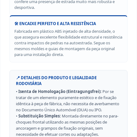
confere uma presença de estrada muito mais robusta e
desportiva.
🛠️ ENCAIXE PERFEITO E ALTA RESISTÊNCIA
Fabricada em plástico ABS injetado de alta densidade, o
que assegura excelente flexibilidade estrutural e resistência
contra impactos de pedras na autoestrada. Segue os
mesmos moldes e guias de montagem da peça original
para uma instalação direta.
📍 DETALHES DO PRODUTO E LEGALIDADE
RODOVIÁRIA
•
Isenta de Homologação (Eintragungsfrei):
Por se
tratar de um elemento puramente estético e de fixação
idêntica à peça de fábrica, não necessita de averbamento
no Documento Único Automóvel (DUA) ou IPO.
•
Substituição Simples:
Montada diretamente no para-
choques frontal utilizando as mesmas posições de
ancoragem e grampos de fixação originais, sem
necessidade de efetuar cortes ou adaptações.