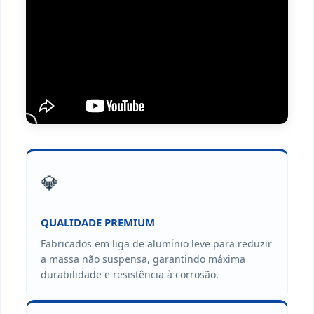
💎
QUALIDADE PREMIUM
Fabricados em liga de alumínio leve para reduzir
a massa não suspensa, garantindo máxima
durabilidade e resistência à corrosão.