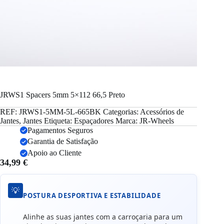
JRWS1 Spacers 5mm 5×112 66,5 Preto
REF:
JRWS1-5MM-5L-665BK
Categorias:
Acessórios de
Jantes
,
Jantes
Etiqueta:
Espaçadores
Marca:
JR-Wheels
Pagamentos Seguros
Garantia de Satisfação
Apoio ao Cliente
34,99
€
💡
POSTURA DESPORTIVA E ESTABILIDADE
Alinhe as suas jantes com a carroçaria para um