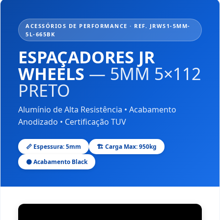
ACESSÓRIOS DE PERFORMANCE · REF. JRWS1-5MM-
5L-665BK
ESPAÇADORES JR
WHEELS
— 5MM 5×112
PRETO
Alumínio de Alta Resistência • Acabamento
Anodizado • Certificação TUV
📏 Espessura: 5mm
🏗️ Carga Max: 950kg
⚫ Acabamento Black