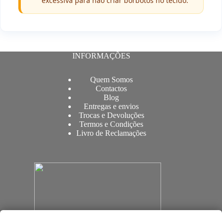
excessiva para não criar borbotos no tecido.
INFORMAÇÕES
Quem Somos
Contactos
Blog
Entregas e envios
Trocas e Devoluções
Termos e Condições
Livro de Reclamações