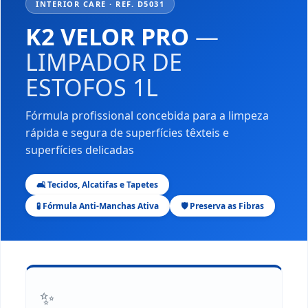
INTERIOR CARE · REF. D5031
K2 VELOR PRO
—
LIMPADOR DE
ESTOFOS 1L
Fórmula profissional concebida para a limpeza
rápida e segura de superfícies têxteis e
superfícies delicadas
🛋️ Tecidos, Alcatifas e Tapetes
🧪 Fórmula Anti-Manchas Ativa
🛡️ Preserva as Fibras
✨