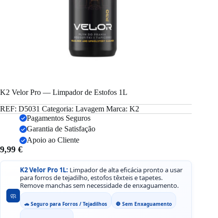
K2 Velor Pro — Limpador de Estofos 1L
REF:
D5031
Categoria:
Lavagem
Marca:
K2
Pagamentos Seguros
Garantia de Satisfação
Apoio ao Cliente
9,99
€
K2 Velor Pro 1L:
Limpador de alta eficácia pronto a usar
para forros de tejadilho, estofos têxteis e tapetes.
Remove manchas sem necessidade de enxaguamento.
🧼
🚗 Seguro para Forros / Tejadilhos
🛑 Sem Enxaguamento