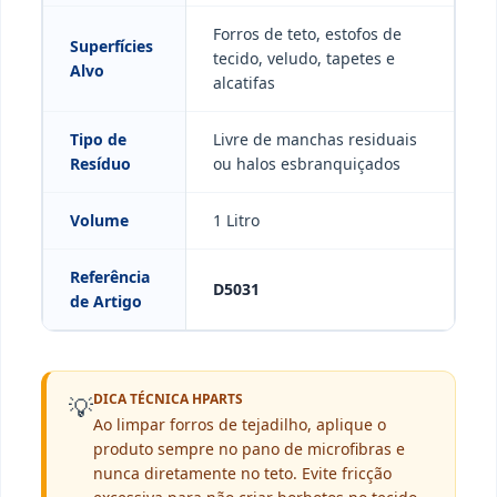
Forros de teto, estofos de
Superfícies
tecido, veludo, tapetes e
Alvo
alcatifas
Tipo de
Livre de manchas residuais
Resíduo
ou halos esbranquiçados
Volume
1 Litro
Referência
D5031
de Artigo
DICA TÉCNICA HPARTS
💡
Ao limpar forros de tejadilho, aplique o
produto sempre no pano de microfibras e
nunca diretamente no teto. Evite fricção