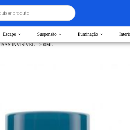
Escape
Suspensão
Iluminação
Interi
ISAS INVISÍVEL – 200ML