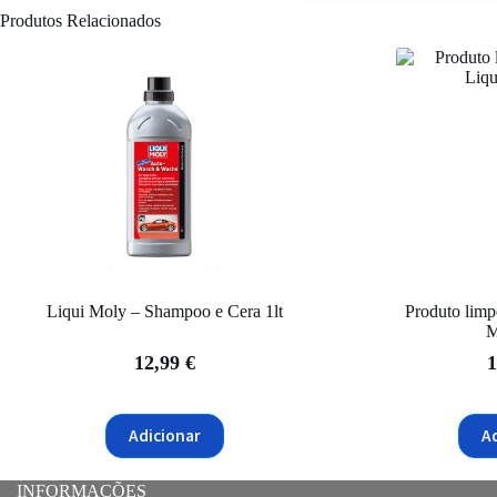
Produtos Relacionados
Liqui Moly – Shampoo e Cera 1lt
Produto limp
M
12,99
€
1
Adicionar
A
INFORMAÇÕES