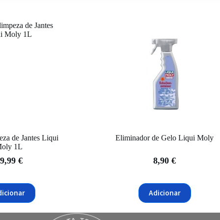
eza de Jantes Liqui
Eliminador de Gelo Liqui Moly
oly 1L
9,99
€
8,90
€
dicionar
Adicionar