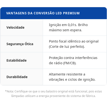
VANTAGENS DA CONVERSÃO LED PREMIUM
Ignição em 0,01s. Brilho
Velocidade
máximo sem espera.
Ponto focal idêntico ao original
Segurança Ótica
(Corte de luz perfeito).
Proteção contra interferências
Estabilidade
de rádio (FM/CB).
Altamente resistente a
Durabilidade
vibrações e ciclos de ignição.
*Nota: Certifique-se que o seu balastro original está funcional, pois estas
lâmpadas utilizam a energia proveniente do sistema de fábrica.