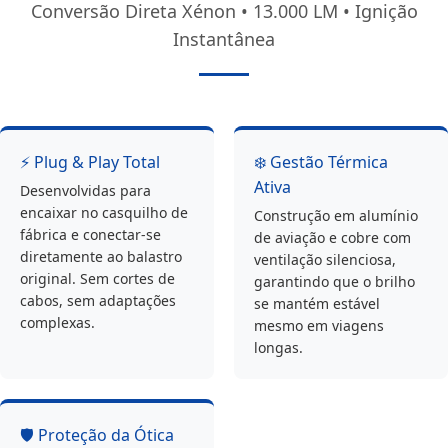
Conversão Direta Xénon • 13.000 LM • Ignição
Instantânea
⚡ Plug & Play Total
❄️ Gestão Térmica
Ativa
Desenvolvidas para
encaixar no casquilho de
Construção em alumínio
fábrica e conectar-se
de aviação e cobre com
diretamente ao balastro
ventilação silenciosa,
original. Sem cortes de
garantindo que o brilho
cabos, sem adaptações
se mantém estável
complexas.
mesmo em viagens
longas.
🛡️ Proteção da Ótica