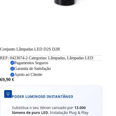
Conjunto Lâmpadas LED D2S D2R
REF:
0423074-2
Categorias:
Lâmpadas
,
Lâmpadas LED
Pagamentos Seguros
Garantia de Satisfação
Apoio ao Cliente
69,90
€
💡
PODER LUMINOSO INSTANTÂNEO
Substitua o seu Xénon cansado por
13.000
lúmens de puro LED
. Instalação Plug & Play