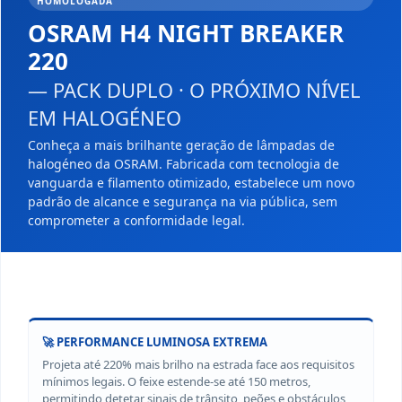
HOMOLOGADA
OSRAM H4 NIGHT BREAKER
220
— PACK DUPLO · O PRÓXIMO NÍVEL
EM HALOGÉNEO
Conheça a mais brilhante geração de lâmpadas de
halogéneo da OSRAM. Fabricada com tecnologia de
vanguarda e filamento otimizado, estabelece um novo
padrão de alcance e segurança na via pública, sem
comprometer a conformidade legal.
🚀 PERFORMANCE LUMINOSA EXTREMA
Projeta até 220% mais brilho na estrada face aos requisitos
mínimos legais. O feixe estende-se até 150 metros,
permitindo detetar sinais de trânsito, peões e obstáculos