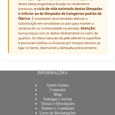
direta desta engenharia focada no rendimento
luminoso,
o ciclo de vida estimado destas lâmpadas
é inferior ao de lâmpadas de halogéneo padrão de
fábrica.
É vivamente recomendado efetuar a
substituição em simultâneo (o par) para manter a
simetria de cor e intensidade na estrada.
Atenção:
nunca toque com os dedos diretamente no vidro de
quartzo. Os óleos naturais da pele aderem à superfície
e provocam bolhas ou fissuras por choque térmico ao
ligar os faróis, destruindo a lâmpada precocemente.
INFORMAÇÕES
Quem Somos
Contactos
Blog
Entregas e envios
Trocas e Devoluções
Termos e Condições
Livro de Reclamações