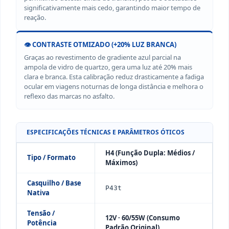
significativamente mais cedo, garantindo maior tempo de
reação.
👁️ CONTRASTE OTMIZADO (+20% LUZ BRANCA)
Graças ao revestimento de gradiente azul parcial na
ampola de vidro de quartzo, gera uma luz até 20% mais
clara e branca. Esta calibração reduz drasticamente a fadiga
ocular em viagens noturnas de longa distância e melhora o
reflexo das marcas no asfalto.
ESPECIFICAÇÕES TÉCNICAS E PARÂMETROS ÓTICOS
H4 (Função Dupla: Médios /
Tipo / Formato
Máximos)
Casquilho / Base
P43t
Nativa
Tensão /
12V · 60/55W (Consumo
Potência
Padrão Original)