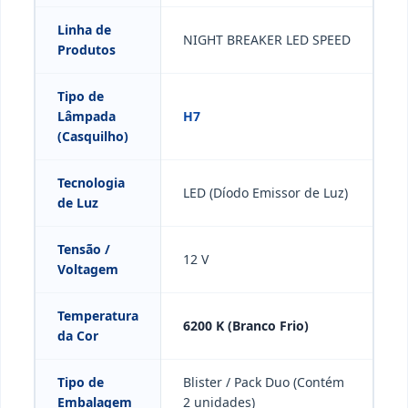
Linha de
NIGHT BREAKER LED SPEED
Produtos
Tipo de
Lâmpada
H7
(Casquilho)
Tecnologia
LED (Díodo Emissor de Luz)
de Luz
Tensão /
12 V
Voltagem
Temperatura
6200 K (Branco Frio)
da Cor
Tipo de
Blister / Pack Duo (Contém
Embalagem
2 unidades)