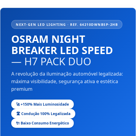
NEXT-GEN LED LIGHTING · REF. 64210DWNBSP-2HB
OSRAM NIGHT
BREAKER LED SPEED
— H7 PACK DUO
A revolução da iluminação automóvel legalizada:
máxima visibilidade, segurança ativa e estética
premium
🚀 +150% Mais Luminosidade
🛣️ Condução 100% Legalizada
🔌 Baixo Consumo Energético