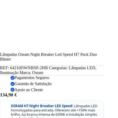
Lâmpadas Osram Night Breaker Led Speed H7 Pack Duo
Blister
REF:
64210DWNBSP-2HB
Categorias:
Lâmpadas LED
,
Iluminação
Marca:
Osram
Pagamentos Seguros
Garantia de Satisfação
Apoio ao Cliente
134,90
€
OSRAM H7 Night Breaker LED Speed:
Lâmpadas LED
homologadas para estrada. Oferecem até +150% mais
brilho, luz branca intensa de 6200K e instalação simples