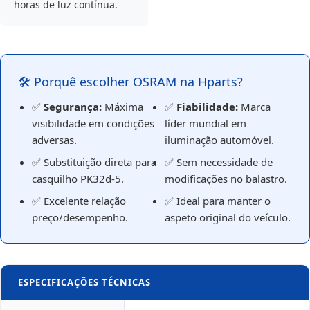
horas de luz contínua.
🛠️ Porquê escolher OSRAM na Hparts?
✅
Segurança:
Máxima
✅
Fiabilidade:
Marca
visibilidade em condições
líder mundial em
adversas.
iluminação automóvel.
✅ Substituição direta para
✅ Sem necessidade de
casquilho PK32d-5.
modificações no balastro.
✅ Excelente relação
✅ Ideal para manter o
preço/desempenho.
aspeto original do veículo.
ESPECIFICAÇÕES TÉCNICAS