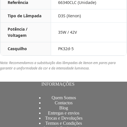
Referência
66340CLC (Unidade)
Tipo de Lâmpada
D3S (Xenon)
Potência /
35W / 42V
Voltagem
Casquilho
PK32d-5
Nota: Recomendamos a substituição das lâmpadas de Xenon em pares para
garantir a uniformidade da cor e da intensidade luminosa.
INFORMAÇÕES
Quem Somos
Contactos
Blog
Entregas e envios
Trocas e Devoluções
Termos e Condições