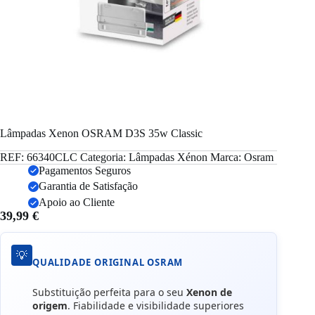
Lâmpadas Xenon OSRAM D3S 35w Classic
REF:
66340CLC
Categoria:
Lâmpadas Xénon
Marca:
Osram
Pagamentos Seguros
Garantia de Satisfação
Apoio ao Cliente
39,99
€
💡
QUALIDADE ORIGINAL OSRAM
Substituição perfeita para o seu
Xenon de
origem
. Fiabilidade e visibilidade superiores