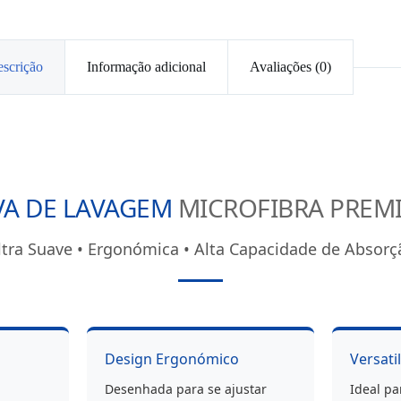
scrição
Informação adicional
Avaliações (0)
VA DE LAVAGEM
MICROFIBRA PREM
ltra Suave • Ergonómica • Alta Capacidade de Absorç
Design Ergonómico
Versati
Desenhada para se ajustar
Ideal p