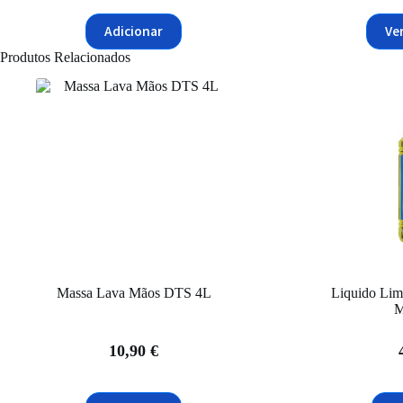
Adicionar
Ve
Produtos Relacionados
Massa Lava Mãos DTS 4L
Liquido Lim
M
10,90
€