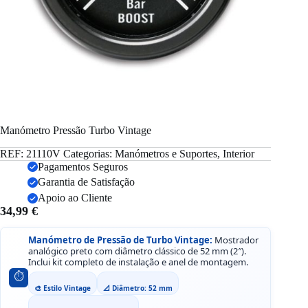
Manómetro Pressão Turbo Vintage
REF:
21110V
Categorias:
Manómetros e Suportes
,
Interior
Pagamentos Seguros
Garantia de Satisfação
Apoio ao Cliente
34,99
€
Manómetro de Pressão de Turbo Vintage:
Mostrador
analógico preto com diâmetro clássico de 52 mm (2″).
Inclui kit completo de instalação e anel de montagem.
⏱️
🎨 Estilo Vintage
📐 Diâmetro: 52 mm