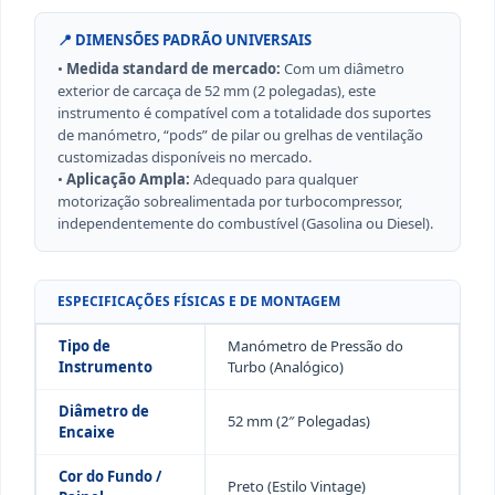
📍 DIMENSÕES PADRÃO UNIVERSAIS
•
Medida standard de mercado:
Com um diâmetro
exterior de carcaça de 52 mm (2 polegadas), este
instrumento é compatível com a totalidade dos suportes
de manómetro, “pods” de pilar ou grelhas de ventilação
customizadas disponíveis no mercado.
•
Aplicação Ampla:
Adequado para qualquer
motorização sobrealimentada por turbocompressor,
independentemente do combustível (Gasolina ou Diesel).
ESPECIFICAÇÕES FÍSICAS E DE MONTAGEM
Tipo de
Manómetro de Pressão do
Instrumento
Turbo (Analógico)
Diâmetro de
52 mm (2″ Polegadas)
Encaixe
Cor do Fundo /
Preto (Estilo Vintage)