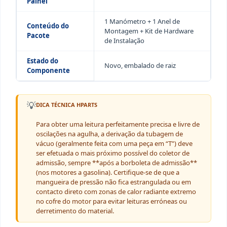
Painel
1 Manómetro + 1 Anel de
Conteúdo do
Montagem + Kit de Hardware
Pacote
de Instalação
Estado do
Novo, embalado de raiz
Componente
💡
DICA TÉCNICA HPARTS
Para obter uma leitura perfeitamente precisa e livre de
oscilações na agulha, a derivação da tubagem de
vácuo (geralmente feita com uma peça em “T”) deve
ser efetuada o mais próximo possível do coletor de
admissão, sempre **após a borboleta de admissão**
(nos motores a gasolina). Certifique-se de que a
mangueira de pressão não fica estrangulada ou em
contacto direto com zonas de calor radiante extremo
no cofre do motor para evitar leituras erróneas ou
derretimento do material.