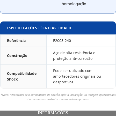
homologação.
ESPECIFICAÇÕES TÉCNICAS EIBACH
Referência
E2003-240
Aço de alta resistência e
Construção
proteção anti-corrosão.
Pode ser utilizado com
Compatibilidade
amortecedores originais ou
Shock
desportivos.
*Nota: Recomenda-se o alinhamento de direção após a instalação. As imagens apresentadas
são meramente ilustrativas do modelo do produto.
INFORMAÇÕES