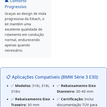
🛋️ Conforto
Progressivo
Graças ao design de mola
progressiva da Eibach, o
kit mantém uma
excelente qualidade de
rolamento em condução
normal, endurecendo
apenas quando
necessário.
📋 Aplicações Compatíveis (BMW Série 3 E30):
✅
Modelos:
316i, 318i,
✅
Rebaixamento Eixo
318is
Dianteiro:
30-40 mm
✅
Rebaixamento Eixo
✅
Certificação:
Inclui
Traseiro:
30 mm
documentação TÜV para