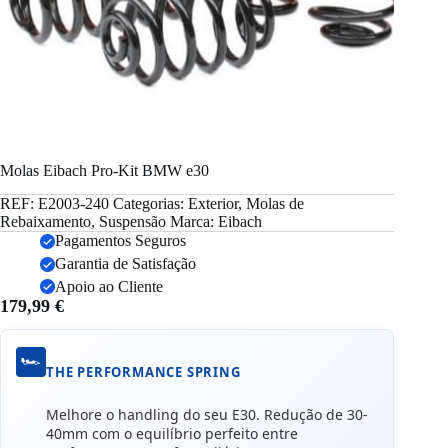
Molas Eibach Pro-Kit BMW e30
REF:
E2003-240
Categorias:
Exterior
,
Molas de
Rebaixamento
,
Suspensão
Marca:
Eibach
Pagamentos Seguros
Garantia de Satisfação
Apoio ao Cliente
179,99
€
🏎️
THE PERFORMANCE SPRING
Melhore o handling do seu E30. Redução de 30-
40mm com o equilíbrio perfeito entre