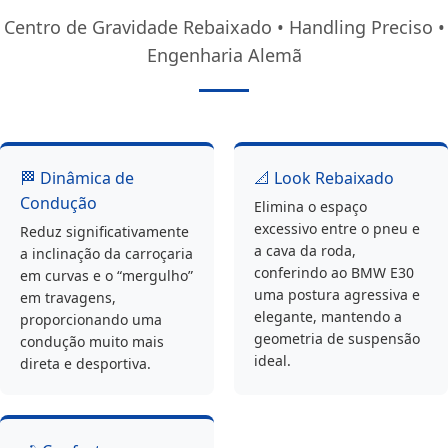
Centro de Gravidade Rebaixado • Handling Preciso •
Engenharia Alemã
🏁 Dinâmica de
📐 Look Rebaixado
Condução
Elimina o espaço
excessivo entre o pneu e
Reduz significativamente
a cava da roda,
a inclinação da carroçaria
conferindo ao BMW E30
em curvas e o “mergulho”
uma postura agressiva e
em travagens,
elegante, mantendo a
proporcionando uma
geometria de suspensão
condução muito mais
ideal.
direta e desportiva.